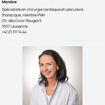
Membre
Spécialiste en chirurgie cardiaque et vasculaire
thoracique, membre FMH
Ch. des Croix-Rouges 5
1007 Lausanne
+41 21 311 14 44