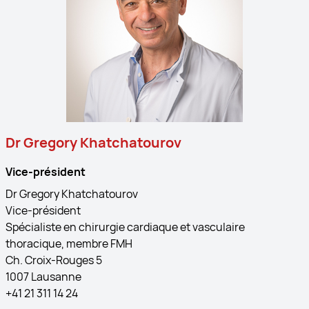
Dr Gregory Khatchatourov
Vice-président
Dr Gregory Khatchatourov
Vice-président
Spécialiste en chirurgie cardiaque et vasculaire
thoracique, membre FMH
Ch. Croix-Rouges 5
1007 Lausanne
+41 21 311 14 24