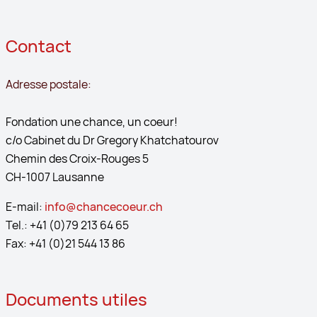
Contact
Adresse postale:
Fondation une chance, un coeur!
c/o Cabinet du Dr Gregory Khatchatourov
Chemin des Croix-Rouges 5
CH-1007 Lausanne
E-mail:
info@chancecoeur.ch
Tel.: +41 (0)79 213 64 65
Fax: +41 (0)21 544 13 86
Documents utiles