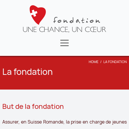
FAIRE UN DON
NEWS
LA FONDATION
HOME
/
LA FONDATION
CONTACT
TÉMOIGNAGES
La fondation
VIDÉOS
But de la fondation
Assurer, en Suisse Romande, la prise en charge de jeunes