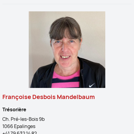
Françoise Desbois Mandelbaum
Trésorière
Ch. Pré-les-Bois 9b
1066 Epalinges
+41 79 632 14 82