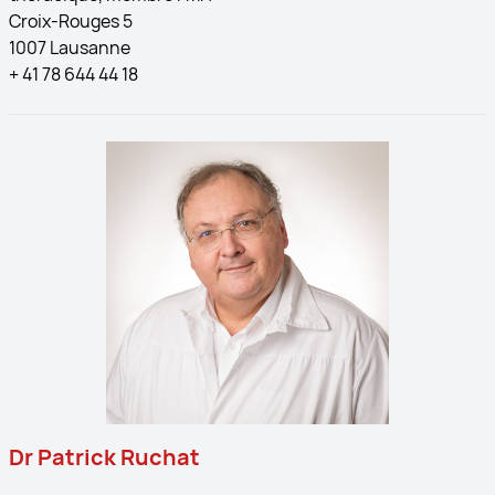
Croix-Rouges 5
1007 Lausanne
+ 41 78 644 44 18
Dr Patrick Ruchat