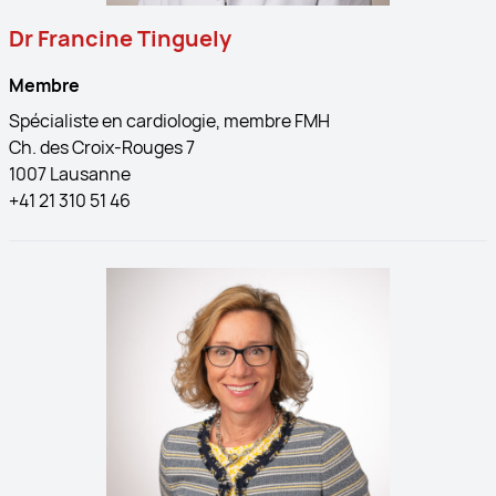
Dr Francine Tinguely
Membre
Spécialiste en cardiologie, membre FMH
Ch. des Croix-Rouges 7
1007 Lausanne
+41 21 310 51 46