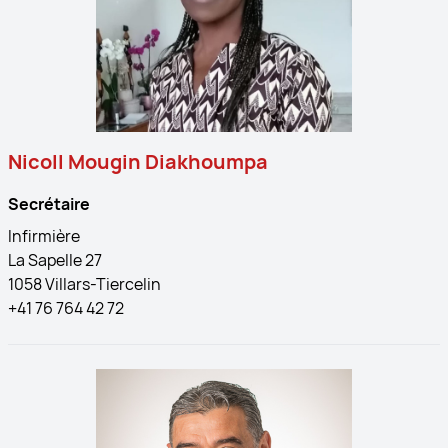
Nicoll Mougin Diakhoumpa
Secrétaire
Infirmière
La Sapelle 27
1058 Villars-Tiercelin
+41 76 764 42 72