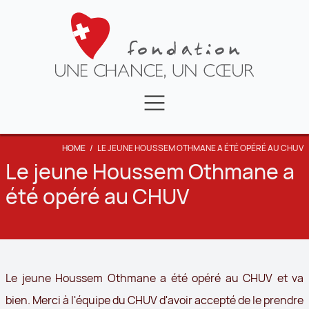
FAIRE UN DON
NEWS
LA FONDATION
HOME
/
LE JEUNE HOUSSEM OTHMANE A ÉTÉ OPÉRÉ AU CHUV
CONTACT
TÉMOIGNAGES
Le jeune Houssem Othmane a
été opéré au CHUV
VIDÉOS
Le jeune Houssem Othmane a été opéré au CHUV et va
bien. Merci à l'équipe du CHUV d'avoir accepté de le prendre