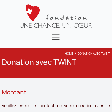
FAIRE UN DON
NEWS
LA FONDATION
HOME
/
DONATION AVEC TWINT
CONTACT
TÉMOIGNAGES
Donation avec TWINT
VIDÉOS
Montant
Veuillez entrer le montant de votre donation dans le