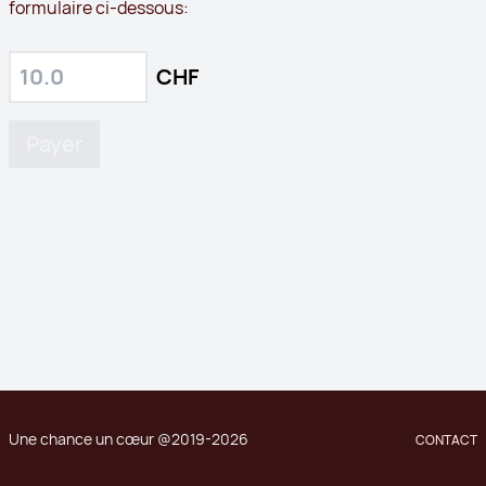
formulaire ci-dessous:
CHF
Une chance un cœur @2019-2026
CONTACT