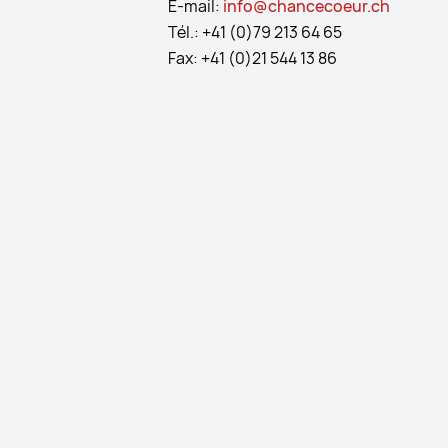
E-mail:
info@chancecoeur.ch
Tél.: +41 (0)79 213 64 65
Fax: +41 (0)21 544 13 86